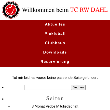
Aktuelles
Pickleball
Clubhaus
Downloads
Reservierung
Termine
Tut mir leid, es wurde keine passende Seite gefunden.
Suchen
nach:
Seiten
3 Monat Probe Mitgliedschaft