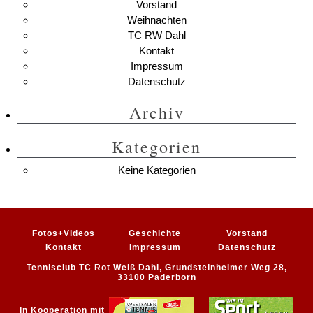
Vorstand
Weihnachten
TC RW Dahl
Kontakt
Impressum
Datenschutz
Archiv
Kategorien
Keine Kategorien
Fotos+Videos
Geschichte
Vorstand
Kontakt
Impressum
Datenschutz
Tennisclub TC Rot Weiß Dahl, Grundsteinheimer Weg 28,
33100 Paderborn
In Kooperation mit