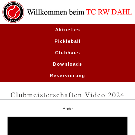
Aktuelles
Pickleball
Clubhaus
Downloads
Reservierung
Termine
Clubmeisterschaften Video 2024
Ende