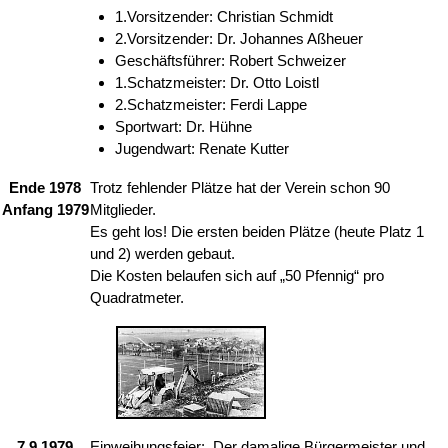
1.Vorsitzender: Christian Schmidt
2.Vorsitzender: Dr. Johannes Aßheuer
Geschäftsführer: Robert Schweizer
1.Schatzmeister: Dr. Otto Loistl
2.Schatzmeister: Ferdi Lappe
Sportwart: Dr. Hühne
Jugendwart: Renate Kutter
Ende 1978
Trotz fehlender Plätze hat der Verein schon 90
Anfang 1979
Mitglieder.
Es geht los! Die ersten beiden Plätze (heute Platz 1
und 2) werden gebaut.
Die Kosten belaufen sich auf „50 Pfennig“ pro
Quadratmeter.
7.9.1979
Einweihungsfeier: Der damalige Bürgermeister und