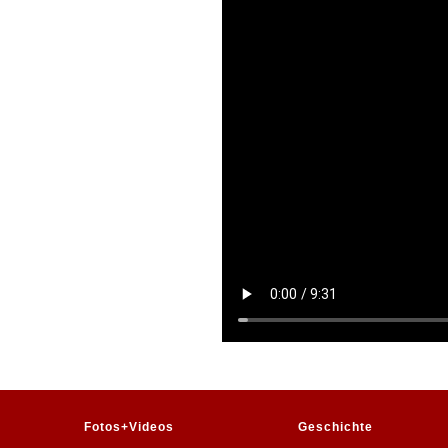
Fotos+Videos
Geschichte