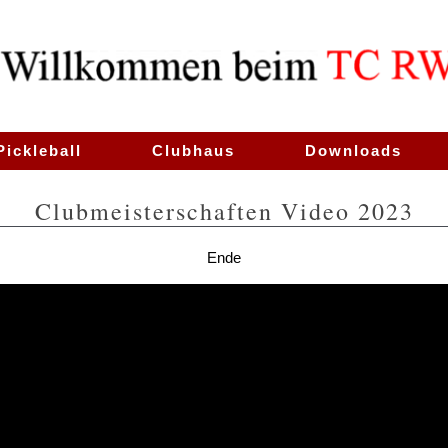
Pickleball
Clubhaus
Downloads
Clubmeisterschaften Video 2023
Ende