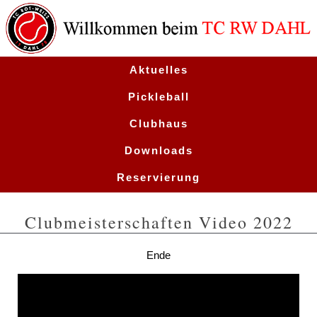
Aktuelles
Pickleball
Clubhaus
Downloads
Reservierung
Termine
Clubmeisterschaften Video 2022
Ende