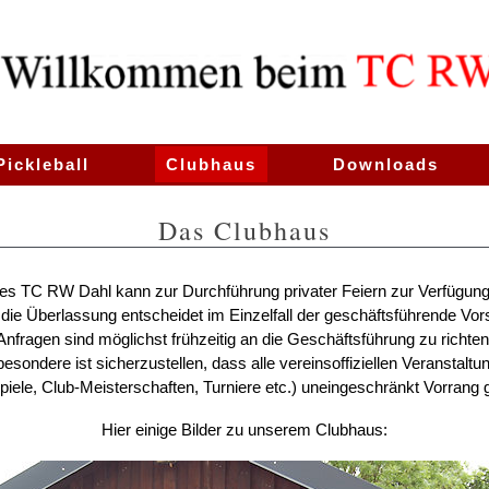
Pickleball
Clubhaus
Downloads
Das Clubhaus
s TC RW Dahl kann zur Durchführung privater Feiern zur Verfügung 
die Überlassung entscheidet im Einzelfall der geschäftsführende Vor
Anfragen sind möglichst frühzeitig an die Geschäftsführung zu richten
besondere ist sicherzustellen, dass alle vereinsoffiziellen Veranstaltu
iele, Club-Meisterschaften, Turniere etc.) uneingeschränkt Vorrang 
Hier einige Bilder zu unserem Clubhaus: