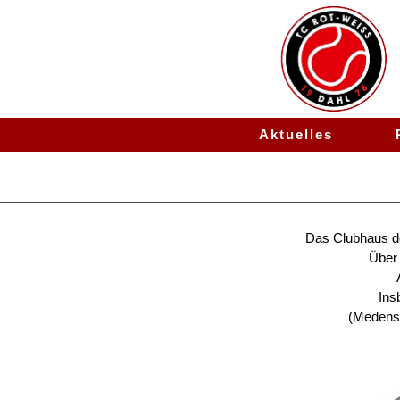
Aktuelles
Termine
Das Clubhaus de
Über 
Ins
(Medensp