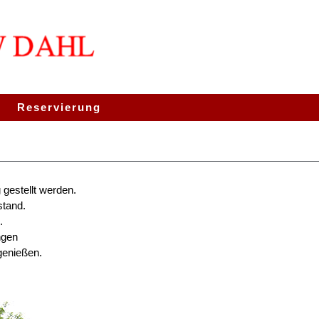
Reservierung
gestellt werden.
stand.
.
ngen
genießen.