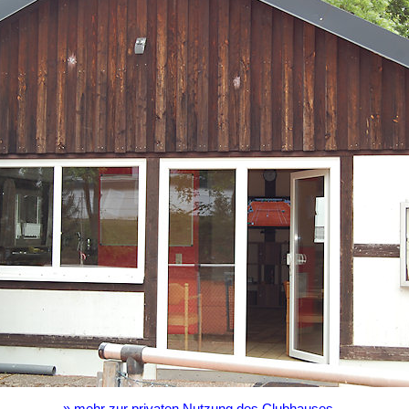
» mehr zur privaten Nutzung des Clubhauses…